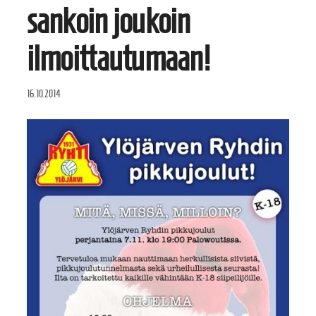
sankoin joukoin
ilmoittautumaan!
16.10.2014