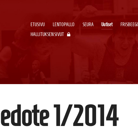
ETUSIVU
LENTOPALLO
SEURA
Uutiset
FRISBEEG
HALLITUKSEN SIVUT
iedote 1/2014