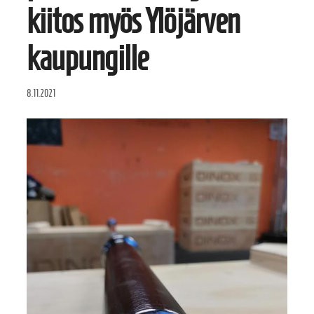
kiitos myös Ylöjärven
kaupungille
8.11.2021