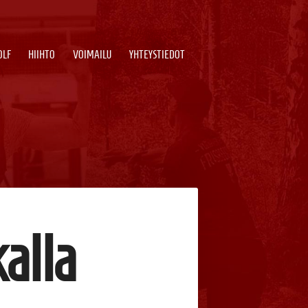
OLF
HIIHTO
VOIMAILU
YHTEYSTIEDOT
kalla