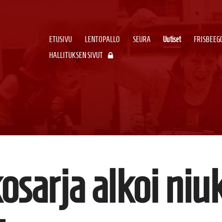
ETUSIVU
LENTOPALLO
SEURA
Uutiset
FRISBEEG
HALLITUKSEN SIVUT
osarja alkoi niu