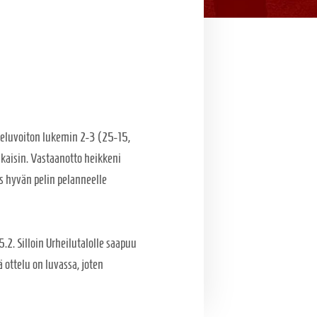
isteluvoiton lukemin 2-3 (25-15,
takaisin. Vastaanotto heikkeni
ös hyvän pelin pelanneelle
.2. Silloin Urheilutalolle saapuu
 ottelu on luvassa, joten