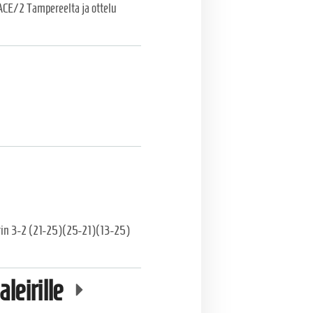
 ACE/2 Tampereelta ja ottelu
 erin 3-2 (21-25)(25-21)(13-25)
leirille