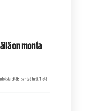
lällä on monta
oksia pitäisi syntyä heti. Tietä