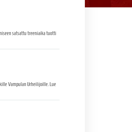
miseen satsattu treeniaika tuotti
ille Vampulan Urheilijoille. Lue