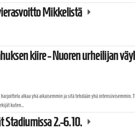
vierasvoitto Mikkelistä
huksen kiire - Nuoren urheilijan väy
 harjoittelu alkaa yhä aikaisemmin ja sitä tehdään yhä intensiivisemmin. Tul
ekijät kuten…
t Stadiumissa 2.-6.10.