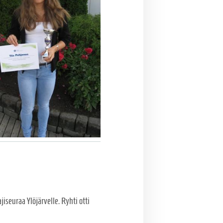
iseuraa Ylöjärvelle. Ryhti otti