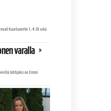
rnvall Kuortaneelle 1.-4.10 sekä
onen varalla
eirillä lähtijäksi on Emmi